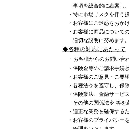
事項を総合的に勘案し、お
・特に市場リスクを伴う投
・お客様にご迷惑をおかけ
・お客様に商品についての
適切な説明に努めます
◆各種の対応にあたって
・お客様からのお問い合
・保険金等のご請求手続き
・お客様のご意見・ご要望
・各種法令を遵守し、保険
・保険業法、金融サービス
その他の関係法令 等を
・適正な業務を確保するた
・お客様のプライバシーを
管理をいたします。