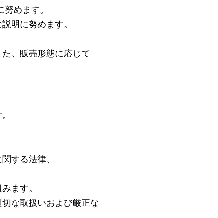
に努めます。
な説明に努めます。
また、販売形態に応じて
す。
に関する法律、
組みます。
適切な取扱いおよび厳正な