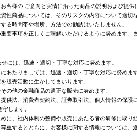
客様の ご意向と実情に沿った商品の説明および提供
資性商品については、そのリスクの内容について適切
する時間帯や場所、方法での勧誘はいたしません。
重要事項を正しくご理解いただけるように努めます。
。
わせには、迅速・適切・丁寧な対応に努めます。
にあたりましては、迅速・適切・丁寧な対応に努めま
を販売活動に生かしてまいります。
その他の金融商品の適正な販売に努めます。
提供法、消費者契約法、証券取引法、個人情報の保護
遵守します。
めに、社内体制の整備や販売にあたる者の研修に取り
尊重するとともに、お客様に関する情報については、