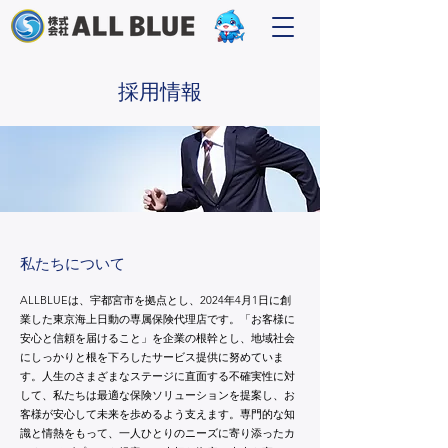
​採用情報
​私たちについて
ALLBLUEは、宇都宮市を拠点とし、2024年4月1日に創
業した東京海上日動の専属保険代理店です。「お客様に
安心と信頼を届けること」を企業の根幹とし、地域社会
にしっかりと根を下ろしたサービス提供に努めていま
す。人生のさまざまなステージに直面する不確実性に対
して、私たちは最適な保険ソリューションを提案し、お
客様が安心して未来を歩めるよう支えます。専門的な知
識と情熱をもって、一人ひとりのニーズに寄り添ったカ